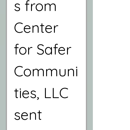
s from 
Center 
for Safer 
Communi
ties, LLC 
sent 