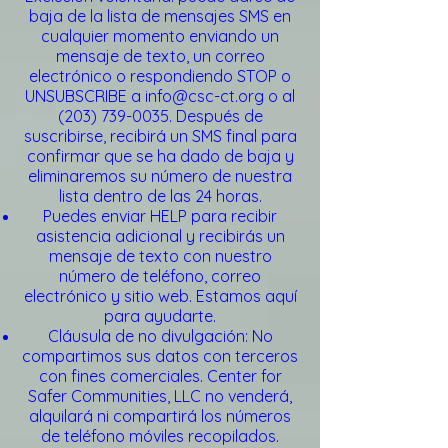
baja de la lista de mensajes SMS en
cualquier momento enviando un
mensaje de texto, un correo
electrónico o respondiendo STOP o
UNSUBSCRIBE a
info@csc-ct.org
o al
(203) 739-0035
. Después de
suscribirse, recibirá un SMS final para
confirmar que se ha dado de baja y
eliminaremos su número de nuestra
lista dentro de las 24 horas.
Puedes enviar HELP para recibir
asistencia adicional y recibirás un
mensaje de texto con nuestro
número de teléfono, correo
electrónico y sitio web. Estamos aquí
para ayudarte.
Cláusula de no divulgación: No
compartimos sus datos con terceros
con fines comerciales. Center for
Safer Communities, LLC no venderá,
alquilará ni compartirá los números
de teléfono móviles recopilados.