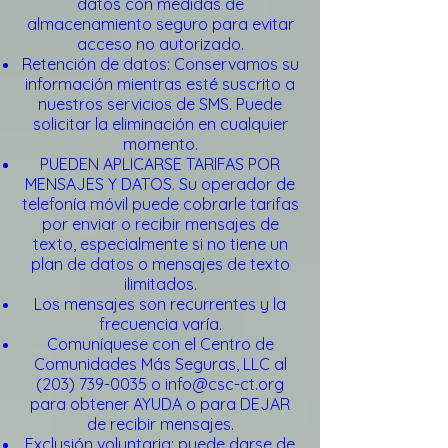
datos con medidas de
almacenamiento seguro para evitar
acceso no autorizado.
Retención de datos: Conservamos su
información mientras esté suscrito a
nuestros servicios de SMS. Puede
solicitar la eliminación en cualquier
momento.
PUEDEN APLICARSE TARIFAS POR
MENSAJES Y DATOS. Su operador de
telefonía móvil puede cobrarle tarifas
por enviar o recibir mensajes de
texto, especialmente si no tiene un
plan de datos o mensajes de texto
ilimitados.
Los mensajes son recurrentes y la
frecuencia varía.
Comuníquese con el Centro de
Comunidades Más Seguras, LLC al
(203) 739-0035
o
info@csc-ct.org
para obtener AYUDA o para DEJAR
de recibir mensajes.
Exclusión voluntaria: puede darse de